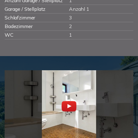
Anzahl Garage / Stellplatz
1
Garage / Stellplatz
Anzahl 1
Schlafzimmer
3
Badezimmer
2
WC
1