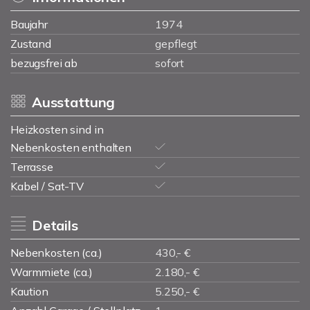
Baujahr
1974
Zustand
gepflegt
bezugsfrei ab
sofort
Ausstattung
Heizkosten sind in
Nebenkosten enthalten
Terrasse
Kabel / Sat-TV
Details
Nebenkosten (ca.)
430,- €
Warmmiete (ca.)
2.180,- €
Kaution
5.250,- €