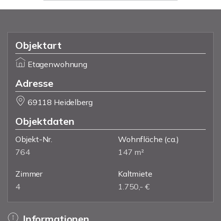
Objektart
Etagenwohnung
Adresse
69118 Heidelberg
Objektdaten
Objekt-Nr.
Wohnfläche
(ca.)
764
147 m²
Zimmer
Kaltmiete
4
1.750,- €
Informationen