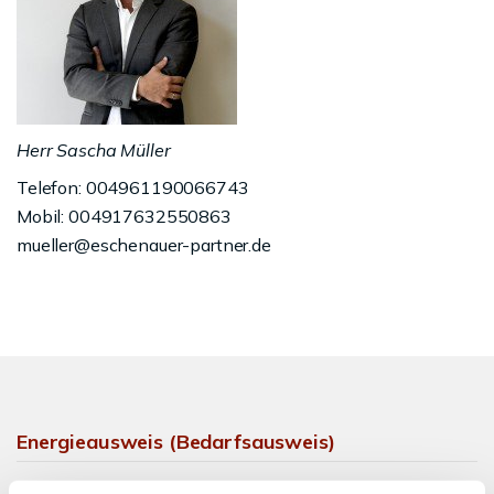
Herr Sascha Müller
Telefon: 004961190066743
Mobil: 004917632550863
mueller@eschenauer-partner.de
Energieausweis (Bedarfsausweis)