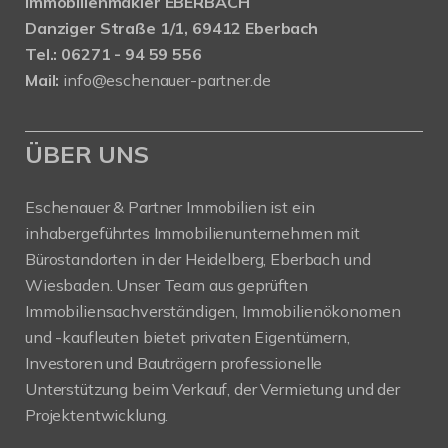
Immobilienmakler EBERBACH
Danziger Straße 1/1, 69412 Eberbach
Tel.: 06271 - 94 59 556
Mail:
info@eschenauer-partner.de
ÜBER UNS
Eschenauer & Partner Immobilien ist ein
inhabergeführtes Immobilienunternehmen mit
Bürostandorten in der Heidelberg, Eberbach und
Wiesbaden. Unser Team aus geprüften
Immobiliensachverständigen, Immobilienökonomen
und -kaufleuten bietet privaten Eigentümern,
Investoren und Bauträgern professionelle
Unterstützung beim Verkauf, der Vermietung und der
Projektentwicklung.