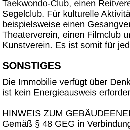
Taekwondo-Club, einen Reitvere
Segelclub. Für kulturelle Aktivit
beispielsweise einen Gesangver
Theaterverein, einen Filmclub u
Kunstverein. Es ist somit für je
SONSTIGES
Die Immobilie verfügt über Den
ist kein Energieausweis erforder
HINWEIS ZUM GEBÄUDEENE
Gemäß § 48 GEG in Verbindung 