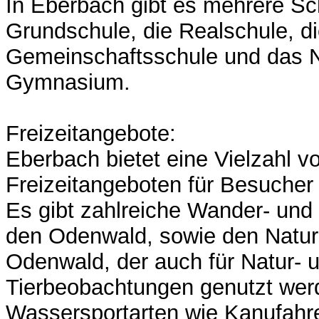
In Eberbach gibt es mehrere Sch
Grundschule, die Realschule, d
Gemeinschaftsschule und das N
Gymnasium.
Freizeitangebote:
Eberbach bietet eine Vielzahl v
Freizeitangeboten für Besucher
Es gibt zahlreiche Wander- un
den Odenwald, sowie den Natur
Odenwald, der auch für Natur- 
Tierbeobachtungen genutzt wer
Wassersportarten wie Kanufahr