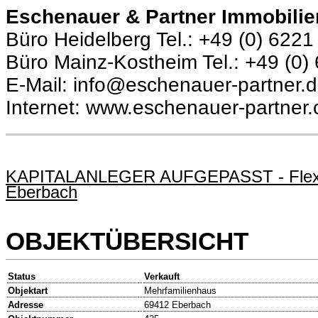
Eschenauer & Partner Immobilie
Büro Heidelberg Tel.: +49 (0) 6221
Büro Mainz-Kostheim Tel.: +49 (0)
E-Mail: info@eschenauer-partner.
Internet: www.eschenauer-partner
KAPITALANLEGER AUFGEPASST - Flexibe
Eberbach
OBJEKTÜBERSICHT
Status
Verkauft
Objektart
Mehrfamilienhaus
Adresse
69412 Eberbach