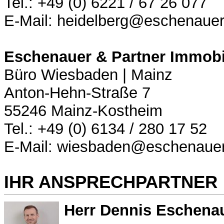
Tel.: +49 (0) 6221 / 67 26 077
E-Mail: heidelberg@eschenauer
Eschenauer & Partner Immobi
Büro Wiesbaden | Mainz
Anton-Hehn-Straße 7
55246 Mainz-Kostheim
Tel.: +49 (0) 6134 / 280 17 52
E-Mail: wiesbaden@eschenauer
IHR ANSPRECHPARTNER
Herr Dennis Eschena